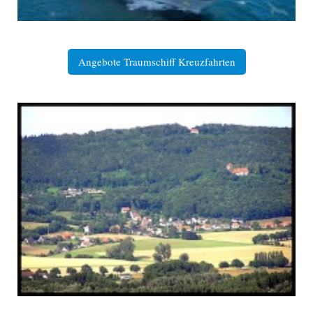
Angebote Traumschiff Kreuzfahrten