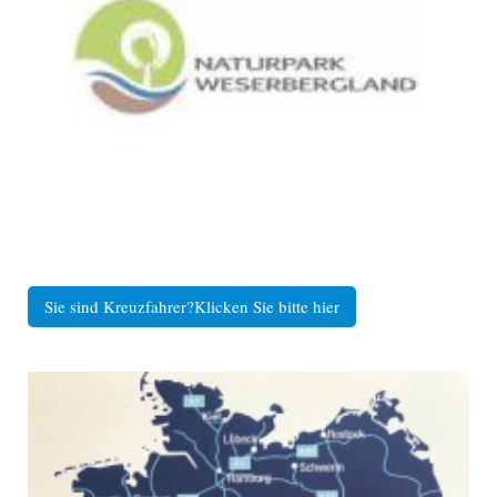
Sie sind Kreuzfahrer?Klicken Sie bitte hier