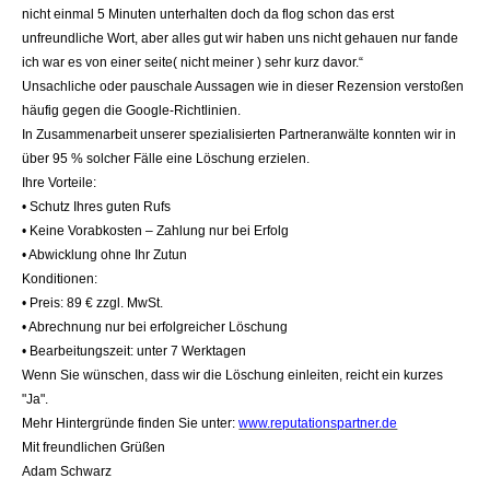
nicht einmal 5 Minuten unterhalten doch da flog schon das erst
unfreundliche Wort, aber alles gut wir haben uns nicht gehauen nur fande
ich war es von einer seite( nicht meiner ) sehr kurz davor.“
Unsachliche oder pauschale Aussagen wie in dieser Rezension verstoßen
häufig gegen die Google-Richtlinien.
In Zusammenarbeit unserer spezialisierten Partneranwälte konnten wir in
über 95 % solcher Fälle eine Löschung erzielen.
Ihre Vorteile:
• Schutz Ihres guten Rufs
• Keine Vorabkosten – Zahlung nur bei Erfolg
• Abwicklung ohne Ihr Zutun
Konditionen:
• Preis: 89 € zzgl. MwSt.
• Abrechnung nur bei erfolgreicher Löschung
• Bearbeitungszeit: unter 7 Werktagen
Wenn Sie wünschen, dass wir die Löschung einleiten, reicht ein kurzes
"Ja".
Mehr Hintergründe finden Sie unter:
www.reputationspartner.de
Mit freundlichen Grüßen
Adam Schwarz