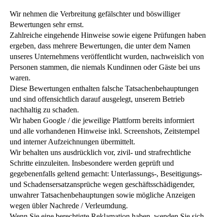
Wir nehmen die Verbreitung gefälschter und böswilliger
Bewertungen sehr ernst.
Zahlreiche eingehende Hinweise sowie eigene Prüfungen haben
ergeben, dass mehrere Bewertungen, die unter dem Namen
unseres Unternehmens veröffentlicht wurden, nachweislich von
Personen stammen, die niemals Kundinnen oder Gäste bei uns
waren.
Diese Bewertungen enthalten falsche Tatsachenbehauptungen
und sind offensichtlich darauf ausgelegt, unserem Betrieb
nachhaltig zu schaden.
Wir haben Google / die jeweilige Plattform bereits informiert
und alle vorhandenen Hinweise inkl. Screenshots, Zeitstempel
und interner Aufzeichnungen übermittelt.
Wir behalten uns ausdrücklich vor, zivil- und strafrechtliche
Schritte einzuleiten. Insbesondere werden geprüft und
gegebenenfalls geltend gemacht: Unterlassungs-, Beseitigungs-
und Schadensersatzansprüche wegen geschäftsschädigender,
unwahrer Tatsachenbehauptungen sowie mögliche Anzeigen
wegen übler Nachrede / Verleumdung.
Wenn Sie eine berechtigte Reklamation haben, wenden Sie sich