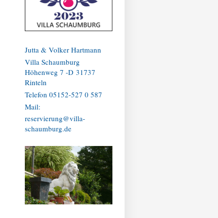
Jutta & Volker Hartmann
Villa Schaumburg
Höhenweg 7 -D 31737
Rinteln
Telefon 05152-527 0 587
Mail:
reservierung@villa-
schaumburg.de